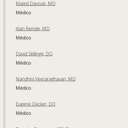
Majed Dayoub, MD
Médico
Alan Remde, MD
Médico
David Skillinge, DO
Médico
Nandhini Veeraraghavan, MD
Médico
Eugene Decker, DO
Médico