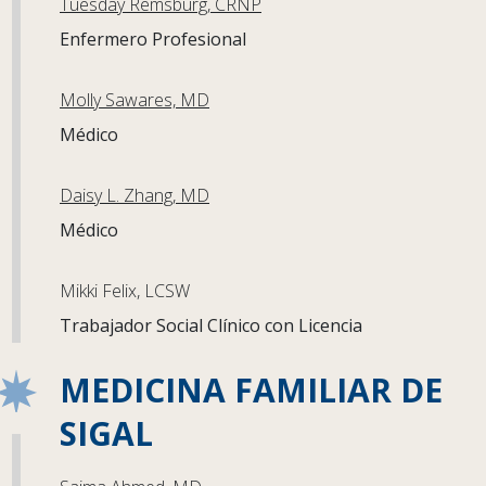
Tuesday Remsburg, CRNP
Enfermero Profesional
Molly Sawares, MD
Médico
Daisy L. Zhang, MD
Médico
Mikki Felix, LCSW
Trabajador Social Clínico con Licencia
MEDICINA FAMILIAR DE
SIGAL