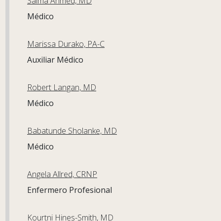
Saima Ahmed, MD
Médico
Marissa Durako, PA-C
Auxiliar Médico
Robert Langan, MD
Médico
Babatunde Sholanke, MD
Médico
Angela Allred, CRNP
Enfermero Profesional
Kourtni Hines-Smith, MD