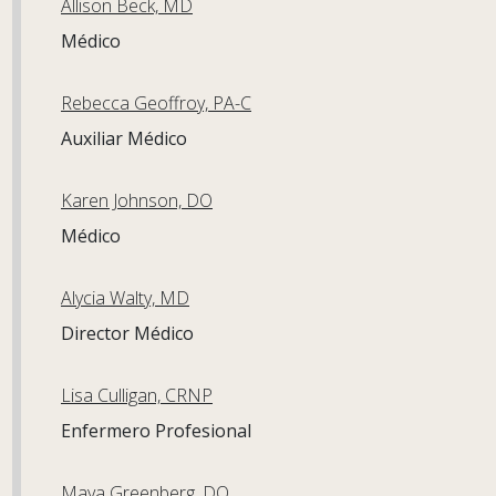
Allison Beck, MD
Médico
Rebecca Geoffroy, PA-C
Auxiliar Médico
Karen Johnson, DO
Médico
Alycia Walty, MD
Director Médico
Lisa Culligan, CRNP
Enfermero Profesional
Maya Greenberg, DO