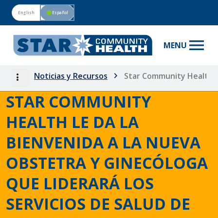
English
circle
Español
menu
MENU
more_vert
Noticias y Recursos
Star Community Health le
STAR COMMUNITY
HEALTH LE DA LA
BIENVENIDA A LA NUEVA
OBSTETRA Y GINECÓLOGA
QUE LIDERARÁ LOS
SERVICIOS DE SALUD DE