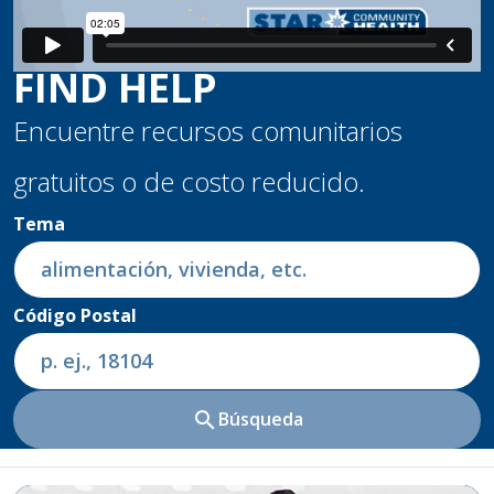
FIND HELP
Encuentre recursos comunitarios
gratuitos o de costo reducido.
Tema
Código Postal
search
Búsqueda